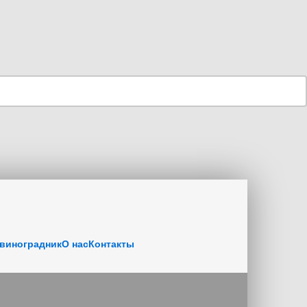
виноградник
О нас
Контакты