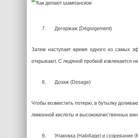
Дегоржаж (Dégorgement)
Затем наступает время одного из самых эф
открывают. С ледяной пробкой извлекается не
Дозаж (Dosage)
Чтобы возместить потерю, в бутылку доливают 
лимонной кислоты и высококачественных вин
Упаковка (Habillage) и созревание (M