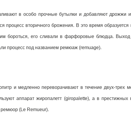
ливают в особо прочные бутылки и добавляют дрожжи и
ся процесс вторичного брожения. В это время образуется
 с ним бороться, его сливали в фарфоровые блюдца. Выхо
ли процесс под названием ремюаж (remuage).
питр и медленно переворачивают в течение двух-трех м
ьзуют аппарат жиропалетт (giropalette), а в престижных
ремюор (Le Remueur).