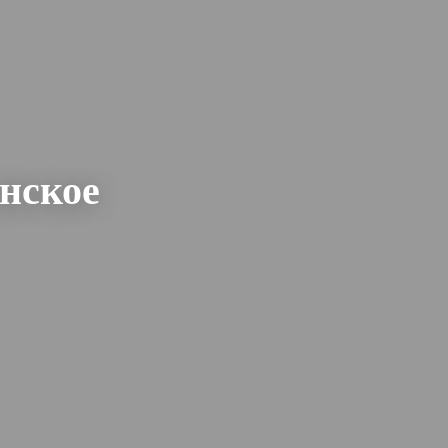
нское