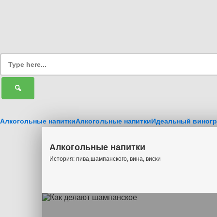
Алкогольные напитки
Алкогольные напитки
Идеальный виногр
Алкогольные напитки
История: пива,шампанского, вина, виски