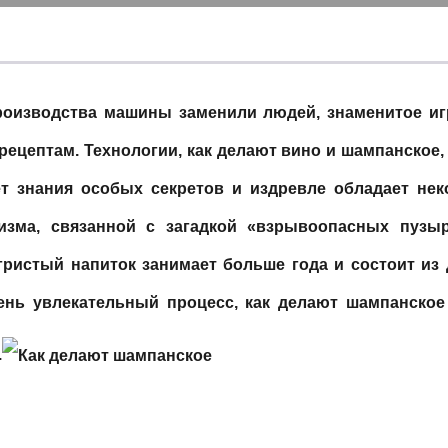
 производства машины заменили людей, знаменитое иг
 рецептам. Технологии,
как делают вино и шампанское
,
ет знания особых секретов и издревле обладает нек
изма, связанной с загадкой «взрывоопасных пузыр
гристый напиток занимает больше года и состоит из 
ень увлекательный процесс, как делают шампанское
.