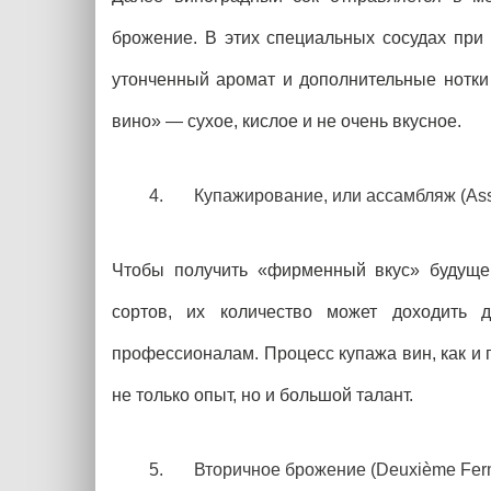
брожение. В этих специальных сосудах при
утонченный аромат и дополнительные нотки 
вино» — сухое, кислое и не очень вкусное.
Купажирование, или ассамбляж (As
Чтобы получить «фирменный вкус» будущег
сортов, их количество может доходить 
профессионалам. Процесс купажа вин, как и
не только опыт, но и большой талант.
Вторичное брожение (Deuxième Ferm