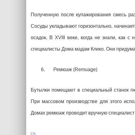
Полученную после купажирования смесь раз
Сосуды укладывают горизонтально, начинает
осадок. В XVIII веке, когда не знали, как
специалисты Дома мадам Клико. Они придума
Ремюаж (Remuage)
Бутылки помещают в специальный станок пю
При массовом производстве для этого испол
Домах ремюаж проводит вручную специалист 