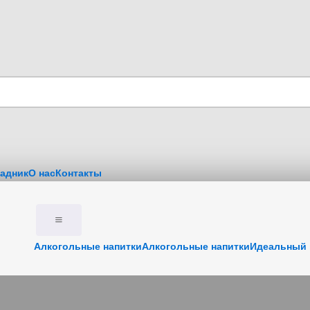
адник
О нас
Контакты
Алкогольные напитки
Алкогольные напитки
Идеальный 