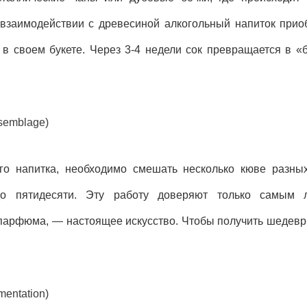
 взаимодействии с древесиной алкогольный напиток прио
в своем букете. Через 3-4 недели сок превращается в «
semblage)
о напитка, необходимо смешать несколько кюве разны
до пятидесяти. Эту работу доверяют только самым 
 парфюма, — настоящее искусство. Чтобы получить шедевр
entation)