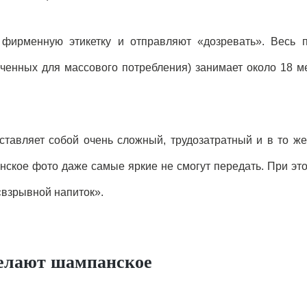
 фирменную этикетку и отправляют «дозревать». Весь 
ченных для массового потребления) занимает около 18 м
ставляет собой очень сложный, трудозатратный и в то ж
нское фото даже самые яркие не смогут передать. При эт
 «взрывной напиток».
делают шампанское