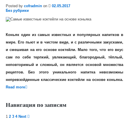
Posted by
cofradmin
on
02.05.2017
Без рубрики
Коньяк один из самых известных и популярных напитков в
мире. Его пьют и в чистом виде, и с различными закусками,
и смешивая на его основе коктейли. Мало того, что его вкус
сам по себе терпкий, увлекающий, благородный, тёплый,
неповторимый и сложный, он является основой множества
рецептов. Без этого уникального напитка невозможны
непревзойденные классические коктейли на основе коньяка.
Read more
Навигация по записям
1
2
3
4
Next