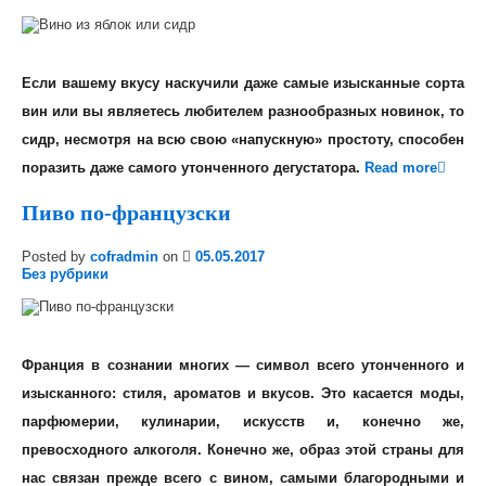
Если вашему вкусу наскучили даже самые изысканные сорта
вин или вы являетесь любителем разнообразных новинок, то
сидр, несмотря на всю свою «напускную» простоту, способен
поразить даже самого утонченного дегустатора.
Read more
Пиво по-французски
Posted by
cofradmin
on
05.05.2017
Без рубрики
Франция в сознании многих — символ всего утонченного и
изысканного: стиля, ароматов и вкусов. Это касается моды,
парфюмерии, кулинарии, искусств и, конечно же,
превосходного алкоголя. Конечно же, образ этой страны для
нас связан прежде всего с вином, самыми благородными и