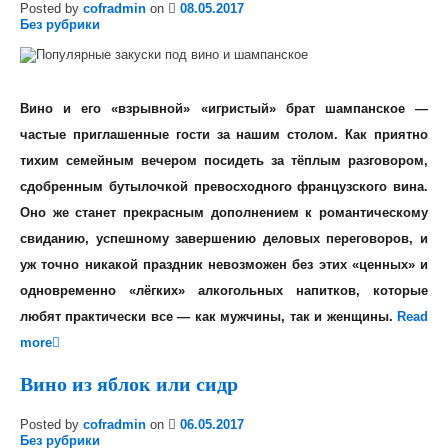
Posted by
cofradmin
on
08.05.2017
Без рубрики
Вино и его «взрывной» «игристый» брат шампанское —
частые приглашенные гости за нашим столом. Как приятно
тихим семейным вечером посидеть за тёплым разговором,
сдобренным бутылочкой превосходного французского вина.
Оно же станет прекрасным дополнением к романтическому
свиданию, успешному завершению деловых переговоров, и
уж точно никакой праздник невозможен без этих «ценных» и
одновременно «лёгких» алкогольных напитков, которые
любят практически все — как мужчины, так и женщины.
Read
more
Вино из яблок или сидр
Posted by
cofradmin
on
06.05.2017
Без рубрики