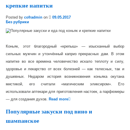
крепкие напитки
Posted by
cofradmin
on
09.05.2017
Без рубрики
Коньяк, этот благородный «крепыш» — изысканный выбор
сильных мужчин и утончённый каприз прекрасных дам. В этом
напитке во все времена человечество искало теплоту и силу,
здоровье и лекарство от всех болезней — как телесных, так и
душевных. Недаром история возникновения коньяка окутана
мистикой, его считали «магическим эликсиром». Его
использовали аптекари для приготовления настоек, а парфюмеры
— для создания духов.
Read more
Популярные закуски под вино и
шампанское