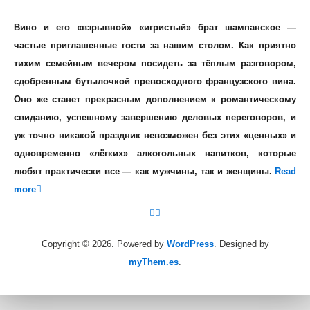
Вино и его «взрывной» «игристый» брат шампанское —
частые приглашенные гости за нашим столом. Как приятно
тихим семейным вечером посидеть за тёплым разговором,
сдобренным бутылочкой превосходного французского вина.
Оно же станет прекрасным дополнением к романтическому
свиданию, успешному завершению деловых переговоров, и
уж точно никакой праздник невозможен без этих «ценных» и
одновременно «лёгких» алкогольных напитков, которые
любят практически все — как мужчины, так и женщины.
Read
more
Copyright © 2026.
Powered by
WordPress
. Designed by
myThem.es
.