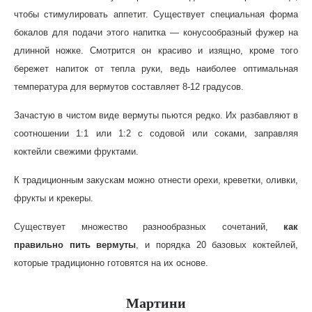
чтобы стимулировать аппетит. Существует специальная форма
бокалов для подачи этого напитка — конусообразный фужер на
длинной ножке. Смотрится он красиво и изящно, кроме того
бережет напиток от тепла руки, ведь наиболее оптимальная
температура для вермутов составляет 8-12 градусов.
Зачастую в чистом виде вермуты пьются редко. Их разбавляют в
соотношении 1:1 или 1:2 с содовой или соками, заправляя
коктейли свежими фруктами.
К традиционным закускам можно отнести орехи, креветки, оливки,
фрукты и крекеры.
Существует множество разнообразных сочетаний,
как
правильно пить вермуты
, и порядка 20 базовых коктейлей,
которые традиционно готовятся на их основе.
Мартини