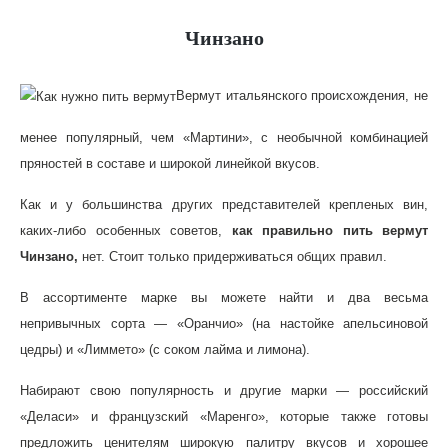
Чинзано
Вермут итальянского происхождения, не
менее популярный, чем «Мартини», с необычной комбинацией
пряностей в составе и широкой линейкой вкусов.
Как и у большинства других представителей крепленых вин,
каких-либо особенных советов,
как правильно пить вермут
Чинзано,
нет. Стоит только придерживаться общих правил.
В ассортименте марке вы можете найти и два весьма
непривычных сорта — «Оранчио» (на настойке апельсиновой
цедры) и «Лиммето» (с соком лайма и лимона).
Набирают свою популярность и другие марки — российский
«Деласи» и французский «Маренго», которые также готовы
предложить ценителям широкую палитру вкусов и хорошее