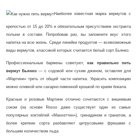
Наиболее известная марка вермутов с
крепостью от 15 до 20% и обязательным присутствием экстракта
полыни в составе. Попробовав раз, вы запомните вкус этого
напитка на всю жизнь. Среди линейки продуктов — всевозможные
виды вермутов, классикой которых считается белый сорт Бьянко.
Профессиональные бармены советуют,
как правильно пить
вермут Бьянко
— с содовой или сухим джином, оставляя для
«Мартини» треть от общей части напитка. Украсить композицию
можно оливкой или сахарно-лимонной крошкой по краям бокала.
Красные и розовые Мартини отлично сочетаются с вишневым
соком (на основе Rosso даже существует один из самых
популярных коктейлей «Манхеттен»), гренадином и гранатом, а
более крепкие сорта разбавляют цитрусовыми фрешами с
большим количеством льда.