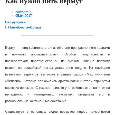
Как нужно пить вермут
cofradmin
05.04.2017
Без рубрики
Home
Без рубрики
Вермут — вид крепленого вина, обильно приправленного травами
и пряными ароматизаторами. Особой популярности в
постсоветском пространстве он не сыскал. Именно поэтому
вышел на российский рынок достаточно поздно. Из наиболее
известных вермутов вы можете узнать марки «Мартини» или
«Чинзано», которые полюбились аристократии и стали атрибутом
светских приемов. С тех пор принято употреблять этот напиток на
вечеринках и молодежных тусовках, смешивая его в
разнообразные коктейльные сочетания.
Существует 5 основных видов вермутов (здесь применяется