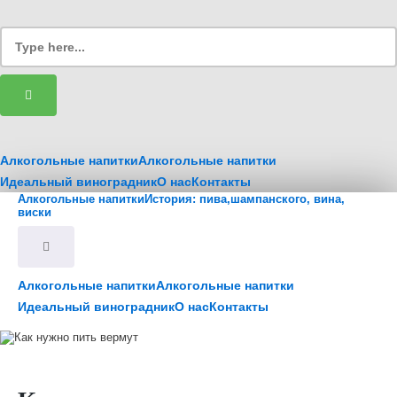
Алкогольные напитки
Алкогольные напитки
Идеальный виноградник
О нас
Контакты
Алкогольные напитки
История: пива,шампанского, вина,
виски
Алкогольные напитки
Алкогольные напитки
Идеальный виноградник
О нас
Контакты