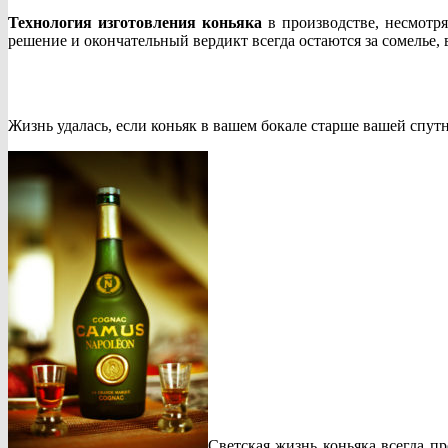
Технология изготовления коньяка
в производстве, несмотр
решение и окончательный вердикт всегда остаются за сомелье
Жизнь удалась, если коньяк в вашем бокале старше вашей спут
Светская жизнь коньяка всегда п