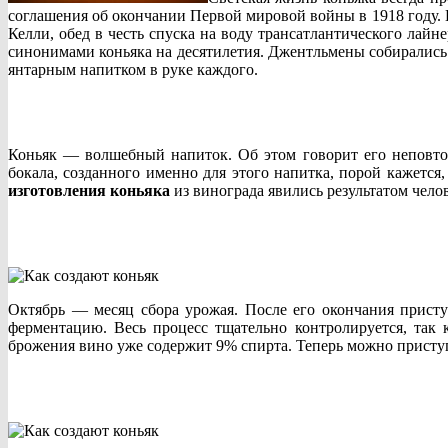
соглашения об окончании Первой мировой войны в 1918 году. К
Келли, обед в честь спуска на воду трансатлантического лайн
синонимами коньяка на десятилетия. Джентльмены собирались в
янтарным напитком в руке каждого.
Коньяк — волшебный напиток. Об этом говорит его неповтор
бокала, созданного именно для этого напитка, порой кажется
изготовления коньяка
из винограда явились результатом чело
Октябрь — месяц сбора урожая. После его окончания прист
ферментацию. Весь процесс тщательно контролируется, так 
брожения вино уже содержит 9% спирта. Теперь можно присту