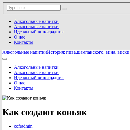
Алкогольные напитки
Алкогольные напитки
Идеальный виноградник
О нас
Контакты
Алкогольные напитки
История: пива,шампанского, вина, виски
Алкогольные напитки
Алкогольные напитки
Идеальный виноградник
О нас
Контакты
Как создают коньяк
cofradmin