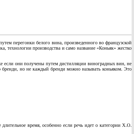
путем перегонки белого вина, произведенного во французской
ка, технологии производства и само название «Коньяк» жестко
же если они получены путем дистилляции виноградных вин, не
о бренди, но не каждый бренди можно называть коньяком. Это
длительное время, особенно если речь идет о категории X.O.