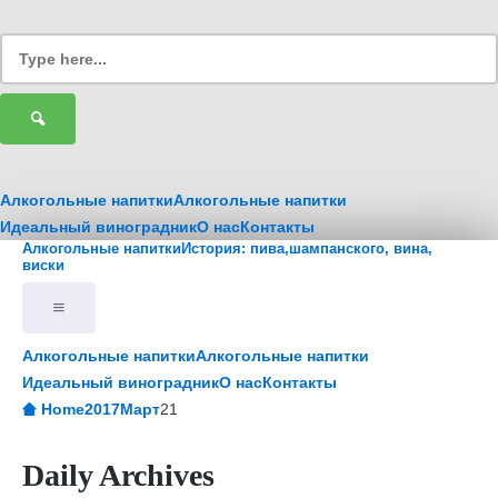
Алкогольные напитки
Алкогольные напитки
Идеальный виноградник
О нас
Контакты
Алкогольные напитки
История: пива,шампанского, вина,
виски
Алкогольные напитки
Алкогольные напитки
Идеальный виноградник
О нас
Контакты
Home
2017
Март
21
Daily Archives