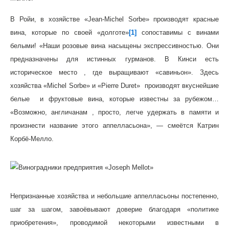
В Ройи, в хозяйстве «Jean-Michel Sorbe» производят красные
вина, которые по своей «долготе»
[1]
сопоставимы с винами
белыми! «Наши розовые вина насыщены экспрессивностью. Они
предназначены для истинных гурманов. В Кинси есть
историческое место , где выращивают «савиньон». Здесь
хозяйства «Michel Sorbe» и «Pierre Duret» производят вкуснейшие
белые и фруктовые вина, которые известны за рубежом…
«Возможно, англичанам , просто, легче удержать в памяти и
произнести название этого аппелласьона», — смеётся Катрин
Корбё-Мелло.
Непризнанные хозяйства и небольшие аппелласьоны постепенно,
шаг за шагом, завоёвывают доверие благодаря «политике
приобретения», проводимой некоторыми известными в