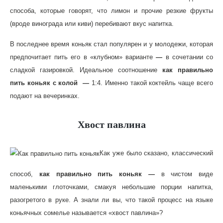
способа, которые говорят, что лимон и прочие резкие фрукты
(вроде винограда или киви) перебивают вкус напитка.
В последнее время коньяк стал популярен и у молодежи, которая
предпочитает пить его в «клубном» варианте
—
в сочетании со
сладкой газировкой. Идеальное соотношение
как правильно
пить коньяк с колой
—
1:4. Именно такой коктейль чаще всего
подают на вечеринках.
Хвост павлина
Как уже было сказано, классический
способ,
как правильно пить коньяк
—
в чистом виде
маленькими глоточками, смакуя небольшие порции напитка,
разогретого в руке. А знали ли вы, что такой процесс на языке
коньячных сомелье называется «хвост павлина»?