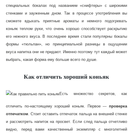
специальных бокалах под названием «снифтеры» с широкими
стенками и зауженным дном. Так в процессе употребления вы
сможете вдыхать приятные ароматы и немного подогревать
коньяк теплом руки, что очень хорошо способствует раскрытию
его нежного вкуса. В последнее время стали популярны бокалы
формы «тюльпан», но принципиальной разницы в ощущении
вкуса напитка они не придают. Именно поэтому тут каждый может
выбрать, какая форма ему больше всего по душе.
Как отличить хороший коньяк
Есть множество секретов, как
отличить по-настоящему хороший коньяк. Первое —
проверка
отпечатком
. Стоит оставить отпечаток пальца на внешней стенке
и рассмотреть напиток на просвет. Если след пальца отчетливо
видно, перед вами качественный экземпляр с многолетней