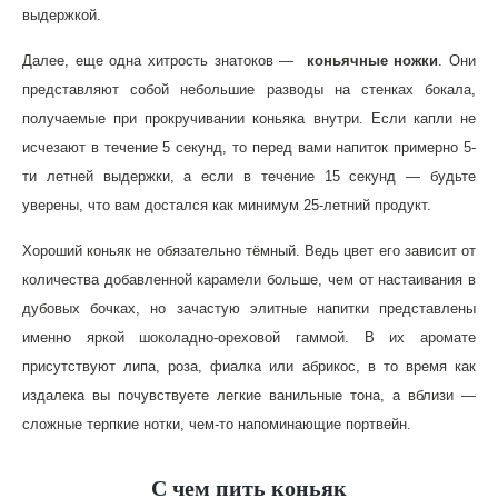
выдержкой.
Далее, еще одна хитрость знатоков —
коньячные ножки
. Они
представляют собой небольшие разводы на стенках бокала,
получаемые при прокручивании коньяка внутри. Если капли не
исчезают в течение 5 секунд, то перед вами напиток примерно 5-
ти летней выдержки, а если в течение 15 секунд — будьте
уверены, что вам достался как минимум 25-летний продукт.
Хороший коньяк не обязательно тёмный. Ведь цвет его зависит от
количества добавленной карамели больше, чем от настаивания в
дубовых бочках, но зачастую элитные напитки представлены
именно яркой шоколадно-ореховой гаммой. В их аромате
присутствуют липа, роза, фиалка или абрикос, в то время как
издалека вы почувствуете легкие ванильные тона, а вблизи —
сложные терпкие нотки, чем-то напоминающие портвейн.
С чем пить коньяк