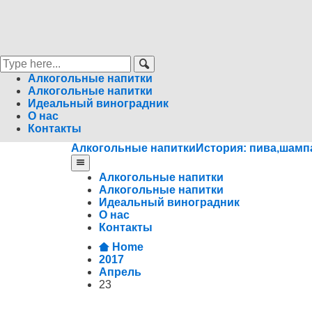
Алкогольные напитки
Алкогольные напитки
Идеальный виноградник
О нас
Контакты
Алкогольные напитки
История: пива,шампа
Алкогольные напитки
Алкогольные напитки
Идеальный виноградник
О нас
Контакты
Home
2017
Апрель
23