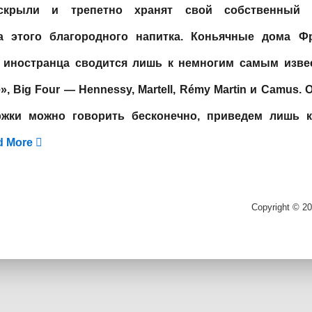
скрыли и трепетно хранят свой собственный 
а этого благородного напитка.
Коньячные дома Ф
х иностранца сводится лишь к немногим самым изве
, Big Four — Hennessy, Martell, Rémy Martin и Camus. 
ржки можно говорить бесконечно, приведем лишь к
d More
Copyright © 20