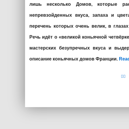
лишь несколько Домов, которые ра
непревзойденных вкуса, запаха и цвет
перечень
которых очень велик, в глаза
Речь идёт о «великой коньячной четвёрке»
мастерских безупречных вкуса и выде
описание коньячных домов Франции.
Rea